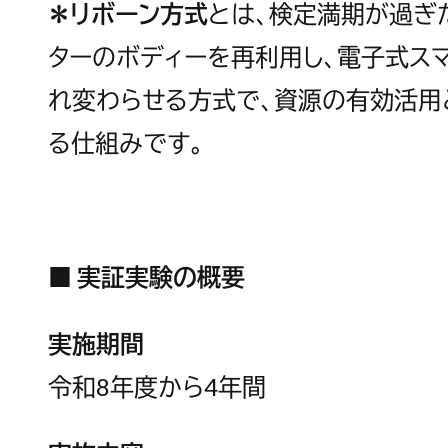
＊リボーン方式
とは、検定満期が過ぎ
ターのボディーを再利用し、電子式ス
れ変わらせる方式で、資源の有効活用
る仕組みです。
■ 実証実験の概要
実施期間
令和8年度から4年間