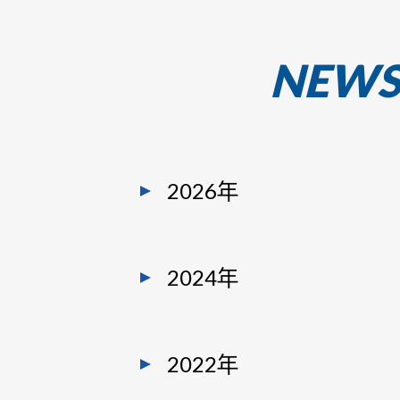
NEW
2026年
2024年
2022年