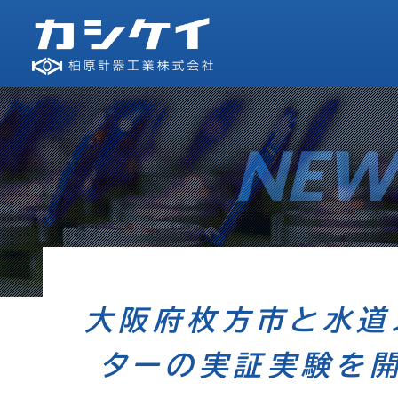
NEW
大阪府枚方市と水道
ターの実証実験を