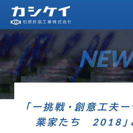
NEW
「ー挑戦・創意工夫
業家たち 2018