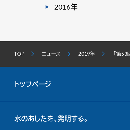
2016年
TOP
ニュース
2019年
「第5
トップページ
水のあしたを、発明する。